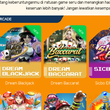
tang keberuntunganmu di ratusan game seru dan menangkan hadia
keseruan lebih banyak! Jangan lewatkan kesempat
RCADE
NEW
NEW
Dream Blackjack
Dream Baccarat
Sicbo I