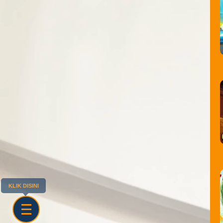
KLIK DISINI