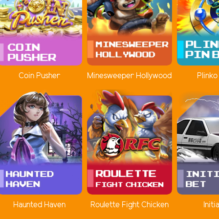
Coin Pusher
Minesweeper Hollywood
Plinko
Haunted Haven
Roulette Fight Chicken
Initi