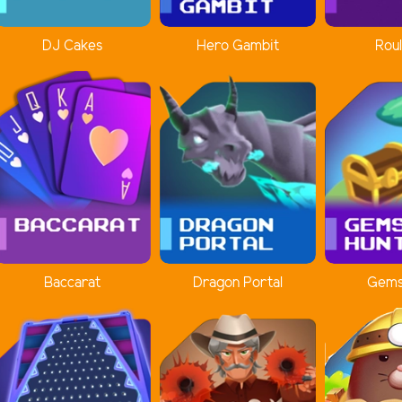
DJ Cakes
Hero Gambit
Rou
Baccarat
Dragon Portal
Gems