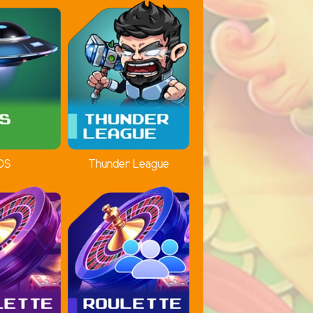
OS
Thunder League