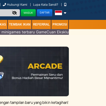
Hubungi Kami
Lupa Kata Sandi?
DAFTAR
KAS
TEMBAK IKAN
REFERRAL
PROMOSI
Cuan Eksklusif hanya di BETHOKI77 , 100% gratis! Bu
ngan tampilan baru yang bikin ketagihan!