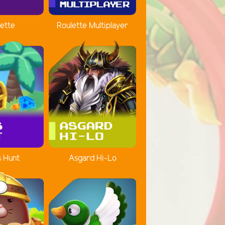
lette
Roulette Multiplayer
 Hunt
Asgard Hi-Lo