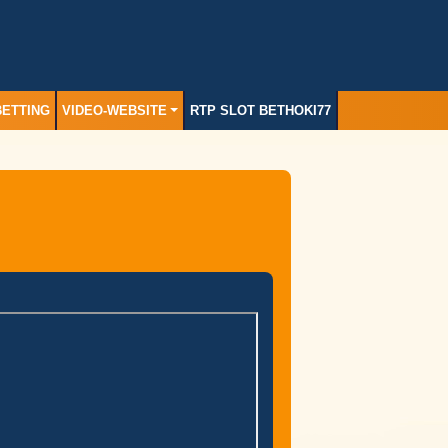
BETTING
VIDEO-WEBSITE
RTP SLOT BETHOKI77