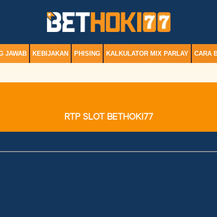
G JAWAB
KEBIJAKAN
PHISING
KALKULATOR MIX PARLAY
CARA 
RTP SLOT BETHOKI77